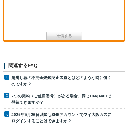
関連するFAQ
湯沸し器の不完全燃焼防止装置とはどのような時に働く
のですか？
2つの契約（ご使用番号）がある場合、同じDaigasIDで
登録できますか？
2025年5月26日以降もSNSアカウントでマイ大阪ガスに
ログインすることはできますか？