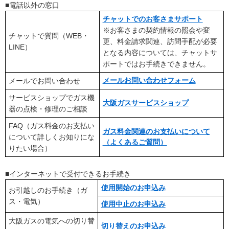
■電話以外の窓口
チャットでのお客さまサポート
※お客さまの契約情報の照会や変
チャットで質問（WEB・
更、料金請求関連、訪問手配が必要
LINE）
となる内容については、チャットサ
ポートではお手続きできません。
メールお問い合わせフォーム
メールでお問い合わせ
サービスショップでガス機
大阪ガスサービスショップ
器の点検・修理のご相談
FAQ（ガス料金のお支払い
ガス料金関連のお支払いについて
について詳しくお知りにな
（よくあるご質問）
りたい場合）
■インターネットで受付できるお手続き
使用開始のお申込み
お引越しのお手続き（ガ
ス・電気）
使用中止のお申込み
大阪ガスの電気への切り替
切り替えのお申込み