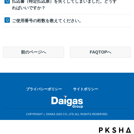
払込書（特定払込票）を失くしてしまいました。どうす
ればいいですか？
ご使用番号の桁数を教えてください。
前のページへ
FAQTOPへ
プライバシーポリシー
サイトポリシー
COPYRIGHT c OSAKA GAS CO.,LTD.ALL RIGHTS RESERVED.