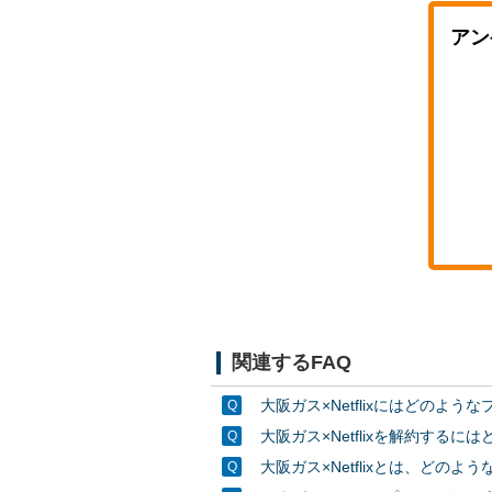
アン
関連するFAQ
大阪ガス×Netflixにはどのよ
大阪ガス×Netflixを解約する
大阪ガス×Netflixとは、どのよ