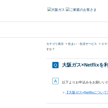
カテゴリ表示
>
住まい・生活サービス
>
スマイ
すか？
大阪ガス×Netfli
以下よりお申込みをお願いい
＞
【大阪ガス×Netflixについて