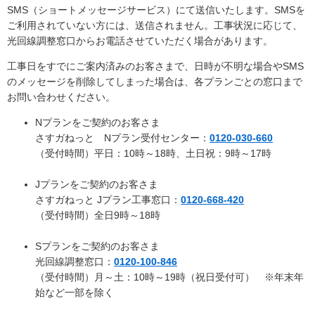
SMS（ショートメッセージサービス）にて送信いたします。SMSを
ご利用されていない方には、送信されません。工事状況に応じて、
光回線調整窓口からお電話させていただく場合があります。
工事日をすでにご案内済みのお客さまで、日時が不明な場合やSMS
のメッセージを削除してしまった場合は、各プランごとの窓口まで
お問い合わせください。
Nプランをご契約のお客さま
さすガねっと Nプラン受付センター：
0120-030-660
（受付時間）平日：10時～18時、土日祝：9時～17時
Jプランをご契約のお客さま
さすガねっと Jプラン工事窓口：
0120-668-420
（受付時間）全日9時～18時
Sプランをご契約のお客さま
光回線調整窓口：
0120-100-846
（受付時間）月～土：10時～19時（祝日受付可） ※年末年
始など一部を除く