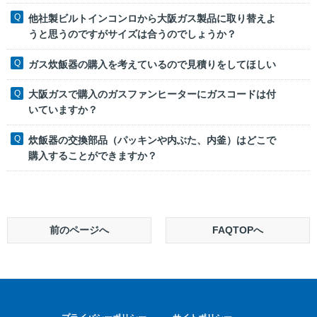
他社製ビルトインコンロから大阪ガス製品に取り替えよ
うと思うのですがサイズは合うのでしょうか？
ガス炊飯器の購入を考えているので見積りをしてほしい
大阪ガスで購入のガスファンヒーターにガスコードは付
いていますか？
炊飯器の交換部品（パッキンや内ぶた、内釜）はどこで
購入することができますか？
前のページへ
FAQTOPへ