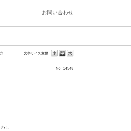
お問い合わせ
方
文字サイズ変更
No : 14548
たわし