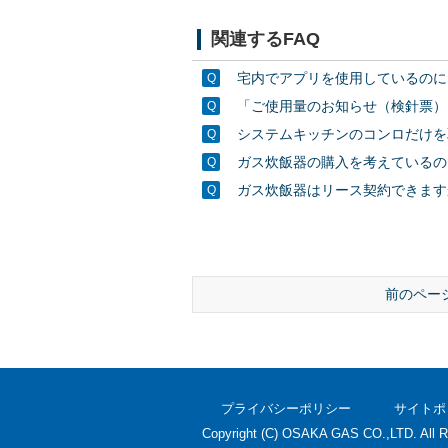
関連するFAQ
宅内でアプリを使用しているのに
「ご使用量のお知らせ（検針票）」
システムキッチンのコンロだけを
ガス炊飯器の購入を考えているの
ガス炊飯器はリース契約できます
前のペー
プライバシーポリシー
サイトポ
Copyright (C) OSAKA GAS CO.,LTD. All R