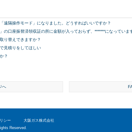
「遠隔操作モード」になりました。どうすればいいですか？
の口座振替済領収証の所に金額が入っておらず、*******になってい
取り替えできますか？
で見積りをしてほしい
か？
ジへ
F
リシー
大阪ガス株式会社
ights Reserved.