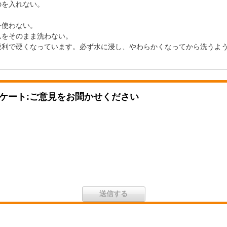
のを入れない。
。
を使わない。
んをそのまま洗わない。
鋭利で硬くなっています。必ず水に浸し、やわらかくなってから洗うよ
ケート:ご意見をお聞かせください