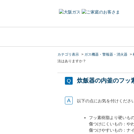
カテゴリ表示
>
ガス機器・警報器・消火器
>
法はありますか？
炊飯器の内釜のフッ
以下の点にお気を付けくださ
フッ素樹脂より硬いも
傷つけにくいもの：や
傷つけやすいもの：ナ