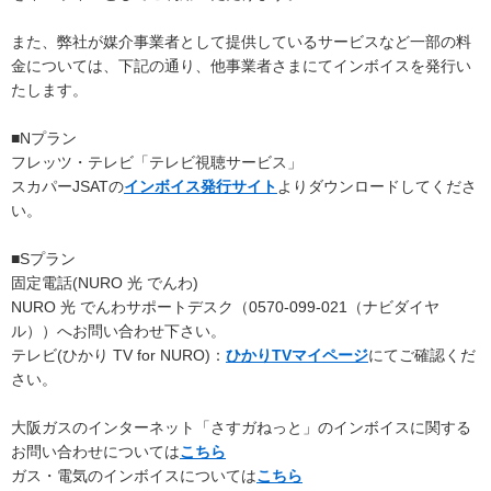
また、弊社が媒介事業者として提供しているサービスなど一部の料
金については、下記の通り、他事業者さまにてインボイスを発行い
たします。
■Nプラン
フレッツ・テレビ「テレビ視聴サービス」
スカパーJSATの
インボイス発行サイト
よりダウンロードしてくださ
い。
■Sプラン
固定電話(NURO 光 でんわ)
NURO 光 でんわサポートデスク（0570-099-021（ナビダイヤ
ル））へお問い合わせ下さい。
テレビ(ひかり TV for NURO)：
ひかりTVマイページ
にてご確認くだ
さい。
大阪ガスのインターネット「さすガねっと」のインボイスに関する
お問い合わせについては
こちら
ガス・電気のインボイスについては
こちら