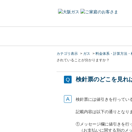
カテゴリ表示
>
ガス
>
料金体系・計算方法・
されていることが分かりますか？
検針票のどこを見れ
検針票には値引きを行ってい
記載内容は以下の通りとなり
①メッセージ欄に値引きを行
（お支払いに関する別のメ