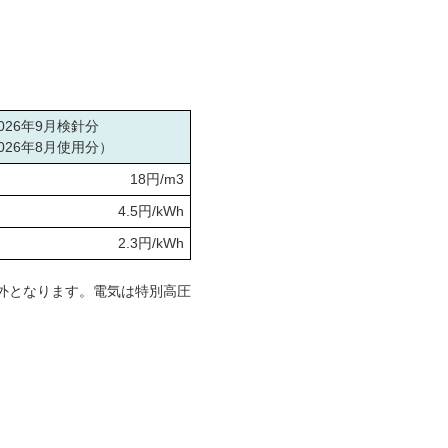
026年9月検針分
026年8月使用分）
18円/m3
4.5円/kWh
2.3円/kWh
象外となります。電気は特別高圧