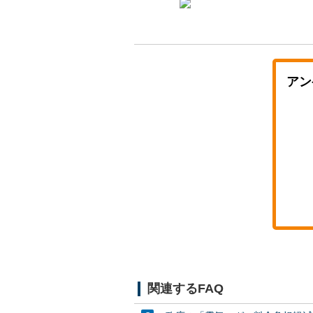
アン
関連するFAQ