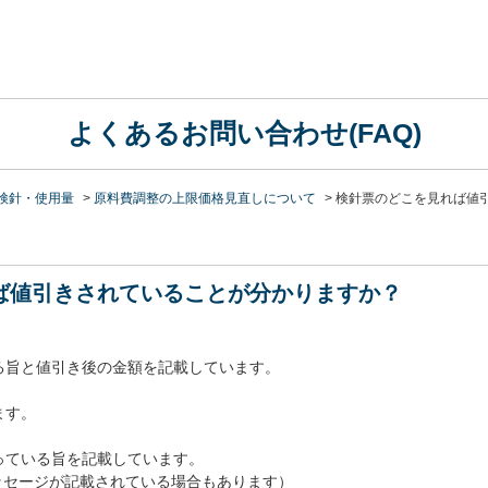
よくあるお問い合わせ(FAQ)
検針・使用量
>
原料費調整の上限価格見直しについて
>
検針票のどこを見れば値
ば値引きされていることが分かりますか？
る旨と値引き後の金額を記載しています。
ます。
っている旨を記載しています。
ッセージが記載されている場合もあります）