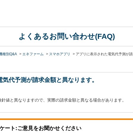
よくあるお問い合わせ(FAQ)
機種別Q&A
>
エネファーム
>
スマホアプリ
>
アプリに表示された電気代予測が請
電気代予測が請求金額と異なります。
検針値と異なりますので、実際の請求金額と異なる場合があります。
ケート:ご意見をお聞かせください