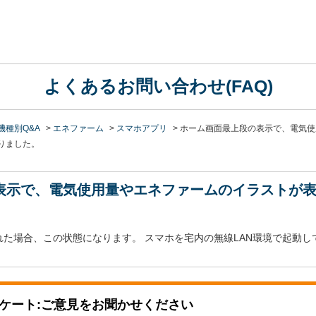
よくあるお問い合わせ(FAQ)
機種別Q&A
>
エネファーム
>
スマホアプリ
>
ホーム画面最上段の表示で、電気使
りました。
表示で、電気使用量やエネファームのイラストが
た場合、この状態になります。 スマホを宅内の無線LAN環境で起動し
ケート:ご意見をお聞かせください