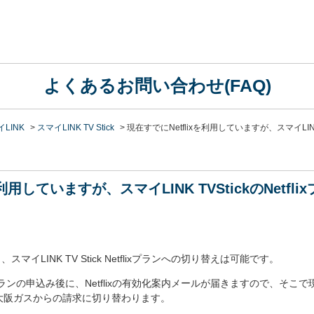
よくあるお問い合わせ(FAQ)
LINK
>
スマイLINK TV Stick
>
現在すでにNetflixを利用していますが、スマイLI
を利用していますが、スマイLINK TVStickのNet
、スマイLINK TV Stick Netflixプランへの切り替えは可能です。
etflixプランの申込み後に、Netflixの有効化案内メールが届きますので、そこで
大阪ガスからの請求に切り替わります。