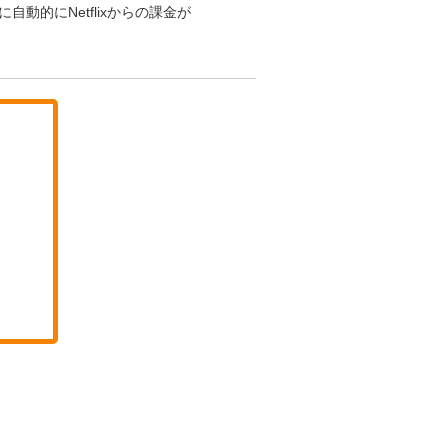
に自動的にNetflixからの課金が