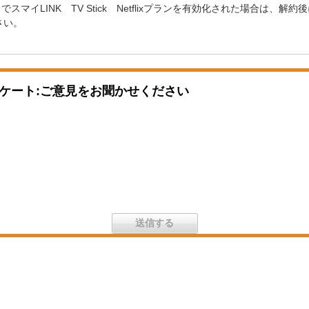
トでスマイLINK TV Stick Netflixプランを有効化された場合は、解約後
さい。
ケート:ご意見をお聞かせください