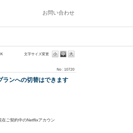
お問い合わせ
NK
文字サイズ変更
No : 10720
flixプランへの切替はできます
現在ご契約中のNetflixアカウン