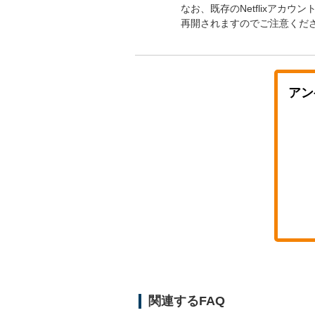
なお、既存のNetflixアカウン
再開されますのでご注意くだ
アン
関連するFAQ