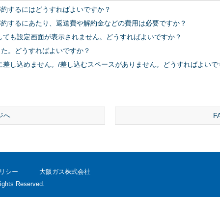
ランを解約するにはどうすればよいですか？
プランを解約するにあたり、返送費や解約金などの費用は必要ですか？
TVに接続しても設定画面が表示されません。どうすればよいですか？
障しました。どうすればよいですか？
硬くてTVに差し込めません。/差し込むスペースがありません。どうすればよい
ジへ
F
リシー
大阪ガス株式会社
ights Reserved.