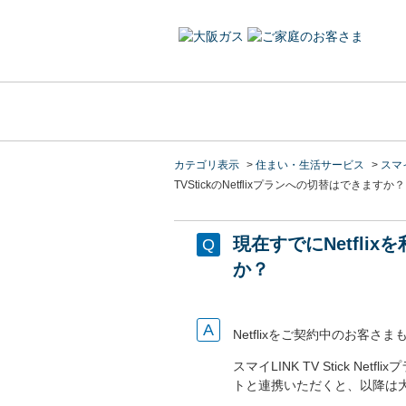
カテゴリ表示
>
住まい・生活サービス
>
スマイ
TVStickのNetflixプランへの切替はできますか？
現在すでにNetflix
か？
Netflixをご契約中のお客さまも
スマイLINK TV Stick N
トと連携いただくと、以降は