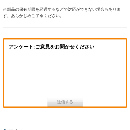
※部品の保有期限を経過するなどで対応ができない場合もありま
す。あらかじめご了承ください。
アンケート:ご意見をお聞かせください