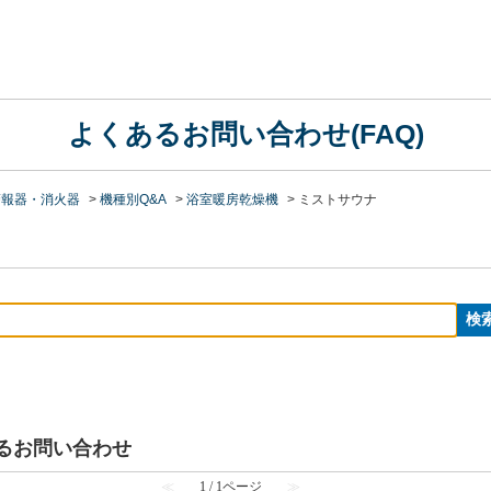
よくあるお問い合わせ(FAQ)
警報器・消火器
>
機種別Q&A
>
浴室暖房乾燥機
>
ミストサウナ
あるお問い合わせ
≪
1 / 1ページ
≫