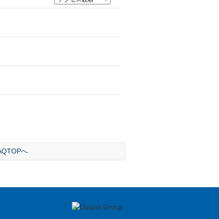
AQTOPへ