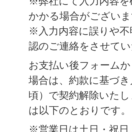
※弊社にて入力内容を
かかる場合がございま
※入力内容に誤りや不
認のご連絡をさせてい
お支払い後フォームか
場合は、約款に基づき
頃）で契約解除いたし
は以下のとおりです。
※営業日は土日・祝日・