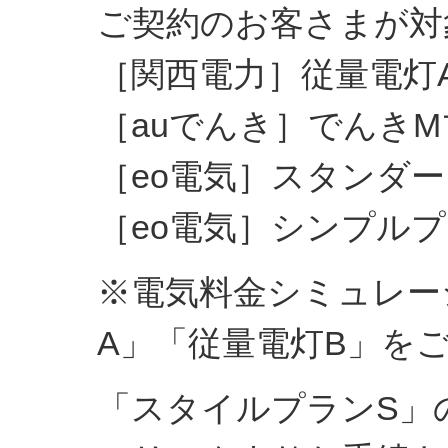
ご契約のお客さまが対
［関西電力］従量電灯A
［auでんき］でんき
［eo電気］スタンダ
［eo電気］シンプル
※電気料金シミュレー
A」「従量電灯B」を
「スタイルプランS」