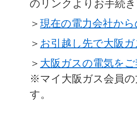
のリンクよりお手続き
＞
現在の電力会社から
＞
お引越し先で大阪ガ
＞
大阪ガスの電気をご
※マイ大阪ガス会員の
す。