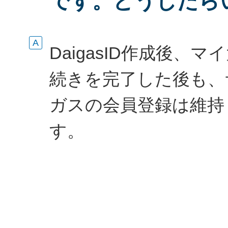
です。どうしたら
DaigasID作成後
続きを完了した後も、
ガスの会員登録は維持
す。