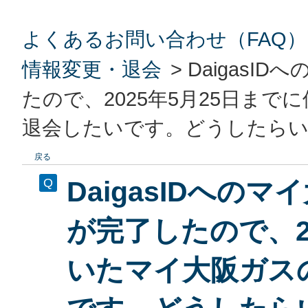
よくあるお問い合わせ（FAQ）
情報変更・退会
>
Daigas
たので、2025年5月25日ま
退会したいです。どうしたら
戻る
DaigasIDへ
が完了したので、2
いたマイ大阪ガス