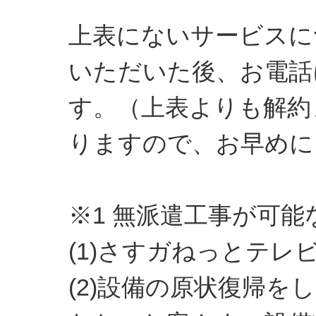
上表にないサービスに
いただいた後、お電話
す。（上表よりも解約
りますので、お早めに
※1 無派遣工事が可
(1)さすガねっとテレ
(2)設備の原状復帰を