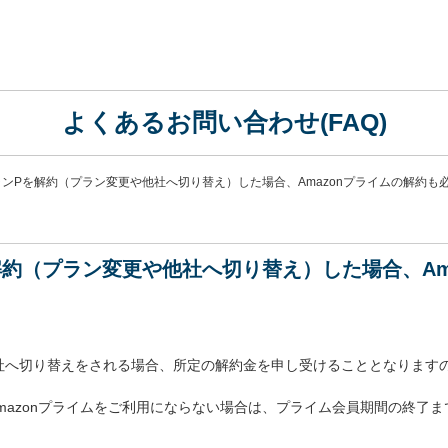
よくあるお問い合わせ(FAQ)
ンPを解約（プラン変更や他社へ切り替え）した場合、Amazonプライムの解約も
約（プラン変更や他社へ切り替え）した場合、Am
社へ切り替えをされる場合、所定の解約金を申し受けることとなります
mazonプライムをご利用にならない場合は、プライム会員期間の終了まで
。