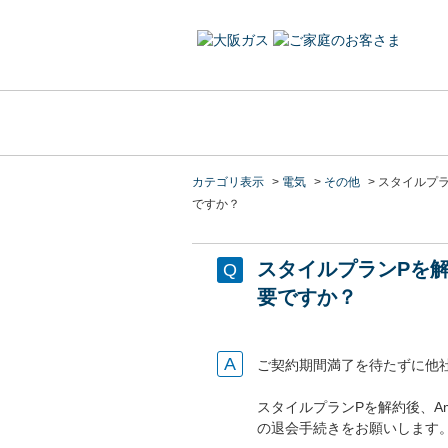
カテゴリ表示
>
電気
>
その他
>
スタイルプラ
ですか？
スタイルプランPを解
要ですか？
ご契約期間満了を待たずに他
スタイルプランPを解約後、A
の退会手続きをお願いします