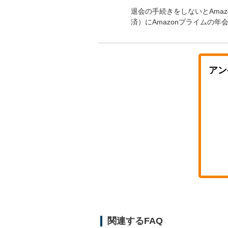
退会の手続きをしないとAma
済）にAmazonプライムの
アン
関連するFAQ