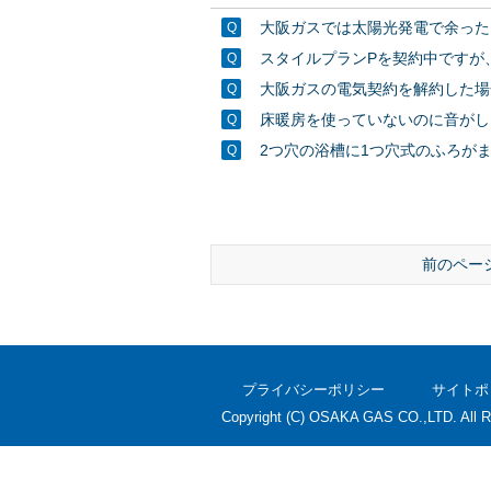
大阪ガスでは太陽光発電で余った
スタイルプランPを契約中ですが
大阪ガスの電気契約を解約した場
床暖房を使っていないのに音がし
2つ穴の浴槽に1つ穴式のふろが
前のペー
プライバシーポリシー
サイトポ
Copyright (C) OSAKA GAS CO.,LTD. All R