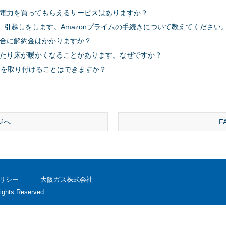
電力を買ってもらえるサービスはありますか？
、引越しをします。Amazonプライムの手続きについて教えてください
合に解約金はかかりますか？
たり床が暖かくなることがあります。なぜですか？
まを取り付けることはできますか？
ジへ
F
リシー
大阪ガス株式会社
ights Reserved.