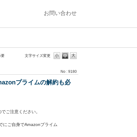
お問い合わせ
必要
文字サイズ変更
No : 9180
azonプライムの解約も必
のでご注意ください。
にご自身でAmazonプライム