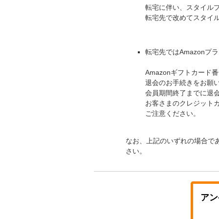
転宅に伴い、スタイル
転宅先で改めてスタイ
転宅先ではAmazon
Amazonギフトカー
退会のお手続きをお願
会員期間終了までに退会
お客さまのクレジットカ
ご注意ください。
なお、上記のいずれの場合で
さい。
アン