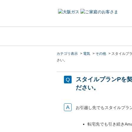
カテゴリ表示
>
電気
>
その他
>
スタイルプラ
さい。
スタイルプランPを契
ださい。
お引越し先でもスタイルプラ
転宅先でも引き続きAm