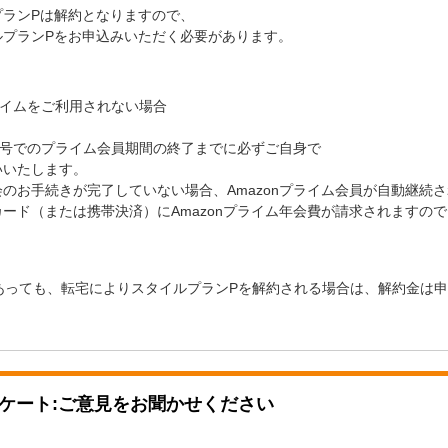
プランPは解約となりますので、
ルプランPをお申込みいただく必要があります。
プライムをご利用されない場合
ド番号でのプライム会員期間の終了までに必ずご自身で
いいたします。
のお手続きが完了していない場合、Amazonプライム会員が自動継続
ード（または携帯決済）にAmazonプライム年会費が請求されますので
あっても、転宅によりスタイルプランPを解約される場合は、解約金は
ケート:ご意見をお聞かせください