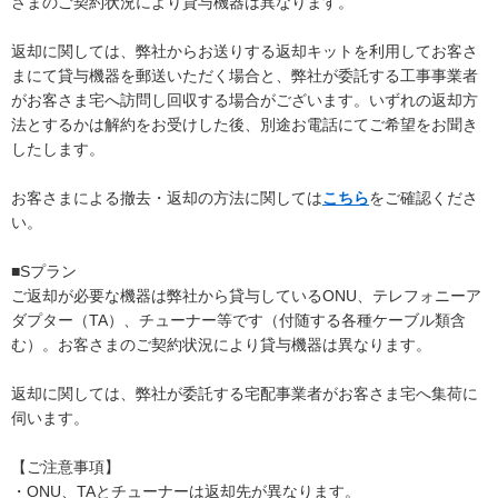
さまのご契約状況により貸与機器は異なります。
返却に関しては、弊社からお送りする返却キットを利用してお客さ
まにて貸与機器を郵送いただく場合と、弊社が委託する工事事業者
がお客さま宅へ訪問し回収する場合がございます。いずれの返却方
法とするかは解約をお受けした後、別途お電話にてご希望をお聞き
したします。
お客さまによる撤去・返却の方法に関しては
こちら
をご確認くださ
い。
■Sプラン
ご返却が必要な機器は弊社から貸与しているONU、テレフォニーア
ダプター（TA）、チューナー等です（付随する各種ケーブル類含
む）。お客さまのご契約状況により貸与機器は異なります。
返却に関しては、弊社が委託する宅配事業者がお客さま宅へ集荷に
伺います。
【ご注意事項】
・ONU、TAとチューナーは返却先が異なります。