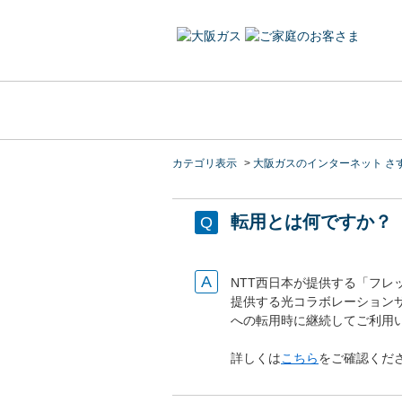
カテゴリ表示
>
大阪ガスのインターネット さ
転用とは何ですか？
NTT西日本が提供する「フ
提供する光コラボレーション
への転用時に継続してご利用い
詳しくは
こちら
をご確認くだ