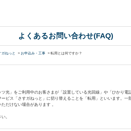
よくあるお問い合わせ(FAQ)
すガねっと
>
お申込み・工事
>
転用とは何ですか？
レッツ光」をご利用中のお客さまが「設置している光回線」や「ひかり電
サービス「さすガねっと」に切り替えることを「転用」といいます。一
ただけない場合があります 。
さい。