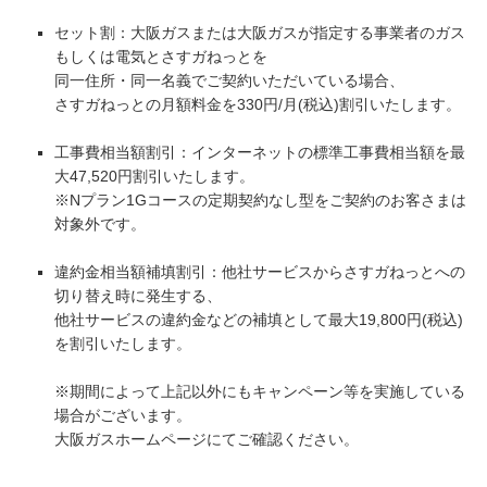
セット割：大阪ガスまたは大阪ガスが指定する事業者のガス
もしくは電気とさすガねっとを
同一住所・同一名義でご契約いただいている場合、
さすガねっとの月額料金を330円/月(税込)割引いたします。
工事費相当額割引：インターネットの標準工事費相当額を最
大47,520円割引いたします。
※Nプラン1Gコースの定期契約なし型をご契約のお客さまは
対象外です。
違約金相当額補填割引：他社サービスからさすガねっとへの
切り替え時に発生する、
他社サービスの違約金などの補填として最大19,800円(税込)
を割引いたします。
※期間によって上記以外にもキャンペーン等を実施している
場合がございます。
大阪ガスホームページにてご確認ください。