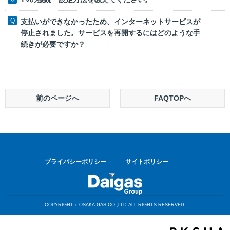
支払いができなかったため、インターネットサービスが
停止されました。サービスを再開するにはどのような手
続きが必要ですか？
前のページへ
FAQTOPへ
プライバシーポリシー
サイトポリシー
COPYRIGHT c OSAKA GAS CO.,LTD.ALL RIGHTS RESERVED.