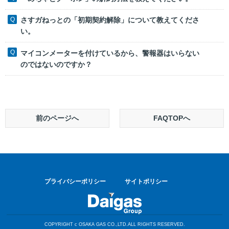
さすガねっとの「初期契約解除」について教えてくださ
い。
マイコンメーターを付けているから、警報器はいらない
のではないのですか？
前のページへ
FAQTOPへ
プライバシーポリシー
サイトポリシー
COPYRIGHT c OSAKA GAS CO.,LTD.ALL RIGHTS RESERVED.