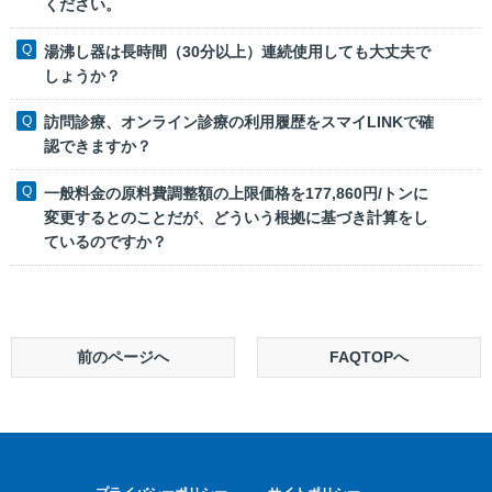
ください。
湯沸し器は長時間（30分以上）連続使用しても大丈夫で
しょうか？
訪問診療、オンライン診療の利用履歴をスマイLINKで確
認できますか？
一般料金の原料費調整額の上限価格を177,860円/トンに
変更するとのことだが、どういう根拠に基づき計算をし
ているのですか？
前のページへ
FAQTOPへ