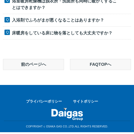
浴室暖房乾燥機は脱衣所・洗面所も同時に暖かくするこ
とはできますか？
入浴剤でふろがまが悪くなることはありますか？
床暖房をしている床に物を落としても大丈夫ですか？
前のページへ
FAQTOPへ
プライバシーポリシー
サイトポリシー
COPYRIGHT c OSAKA GAS CO.,LTD.ALL RIGHTS RESERVED.