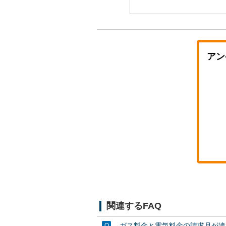
アン
関連するFAQ
ガス料金と電気料金の請求月が違