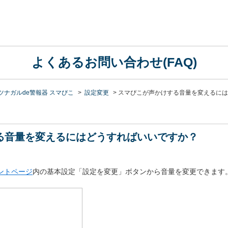
よくあるお問い合わせ(FAQ)
ツナガルde警報器 スマぴこ
>
設定変更
>
スマぴこが声かけする音量を変えるには
る音量を変えるにはどうすればいいですか？
ントページ
内の基本設定「設定を変更」ボタンから音量を変更できます