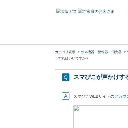
カテゴリ表示
>
ガス機器・警報器・消火器
>
うすればいいですか？
スマぴこが声かけす
スマぴこWEBサイトの
アカウ