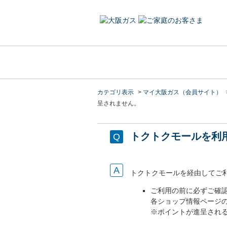
カテゴリ表示
>
マイ大阪ガス（会員サイト）
呈されません。
トクトクモールを利
トクトクモールを経由してご
ご利用の前に必ずご確
各ショップ情報ページ
※ポイントが進呈され