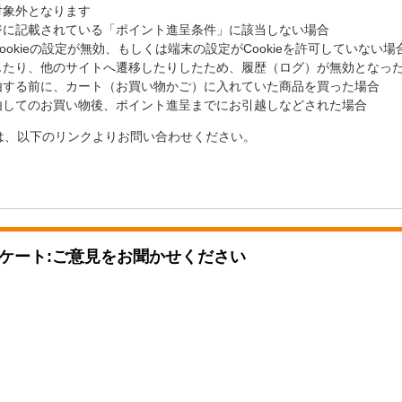
対象外となります
ジに記載されている「ポイント進呈条件」に該当しない場合
okieの設定が無効、もしくは端末の設定がCookieを許可していない場
じたり、他のサイトへ遷移したりしたため、履歴（ログ）が無効となっ
由する前に、カート（お買い物かご）に入れていた商品を買った場合
由してのお買い物後、ポイント進呈までにお引越しなどされた場合
は、以下のリンクよりお問い合わせください。
ケート:ご意見をお聞かせください