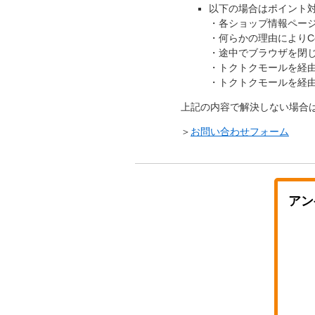
以下の場合はポイント
・各ショップ情報ペー
・何らかの理由によりCo
・途中でブラウザを閉
・トクトクモールを経
・トクトクモールを経
上記の内容で解決しない場合
＞
お問い合わせフォーム
アン