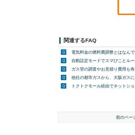
関連するFAQ
電気料金の燃料費調整とはなんで
自動設定モードでスマぴことルー
ガス管の調査やお見積り費用も有
他社の都市ガスから、大阪ガスに
トクトクモール経由でネットショ
前のペー