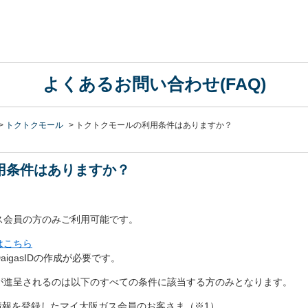
よくあるお問い合わせ(FAQ)
>
トクトクモール
>
トクトクモールの利用条件はありますか？
用条件はありますか？
ス会員の方のみご利用可能です。
はこちら
igasIDの作成が必要です。
が進呈されるのは以下のすべての条件に該当する方のみとなります。
情報を登録したマイ大阪ガス会員のお客さま（※1）