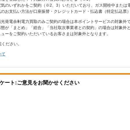
電気のいずれかをご契約（※2、3）いただいており、ガス開栓中または
気のお支払い方法が口座振替・クレジットカード・払込書（特定払込票
太陽光発電余剰電力買取のみご契約の場合は本ポイントサービスの対象外
約形態が「まとめ」「総合」「当社取次事業者との契約」の場合は対象外
ニューをご契約いただいているお客さまは対象外となります。
認ください。
いて
ケート:ご意見をお聞かせください