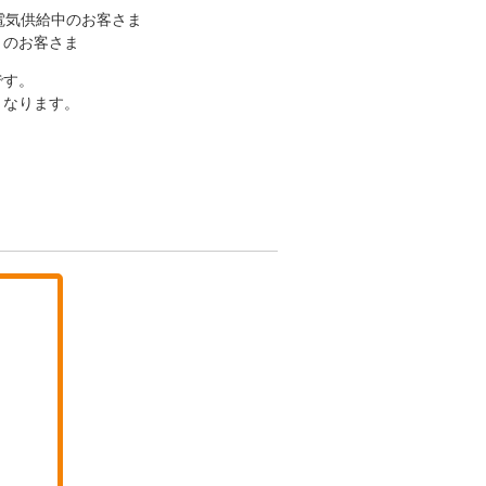
電気供給中のお客さま
）のお客さま
です。
となります。