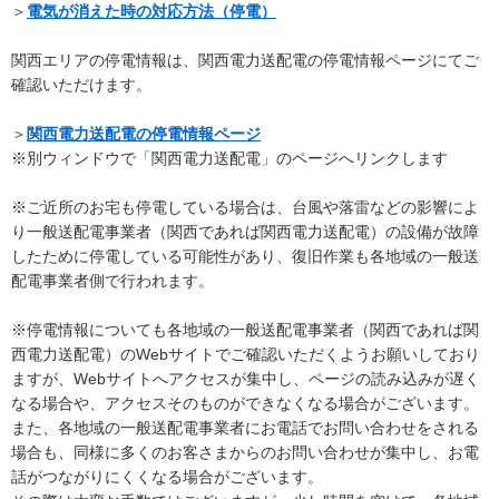
＞
電気が消えた時の対応方法（停電）
関西エリアの停電情報は、関西電力送配電の停電情報ページにてご
確認いただけます。
＞
関西電力送配電の停電情報ページ
※別ウィンドウで「関西電力送配電」のページへリンクします
※ご近所のお宅も停電している場合は、台風や落雷などの影響によ
り一般送配電事業者（関西であれば関西電力送配電）の設備が故障
したために停電している可能性があり、復旧作業も各地域の一般送
配電事業者側で行われます。
※停電情報についても各地域の一般送配電事業者（関西であれば関
西電力送配電）のWebサイトでご確認いただくようお願いしており
ますが、Webサイトへアクセスが集中し、ページの読み込みが遅く
なる場合や、アクセスそのものができなくなる場合がございます。
また、各地域の一般送配電事業者にお電話でお問い合わせをされる
場合も、同様に多くのお客さまからのお問い合わせが集中し、お電
話がつながりにくくなる場合がございます。