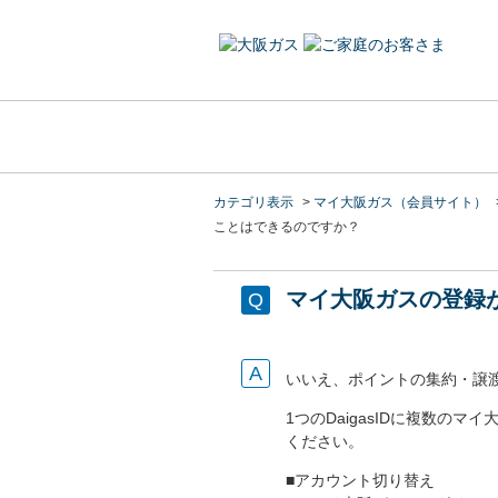
カテゴリ表示
>
マイ大阪ガス（会員サイト）
ことはできるのですか？
マイ大阪ガスの登録
いいえ、ポイントの集約・譲
1つのDaigasIDに複数
ください。
■アカウント切り替え