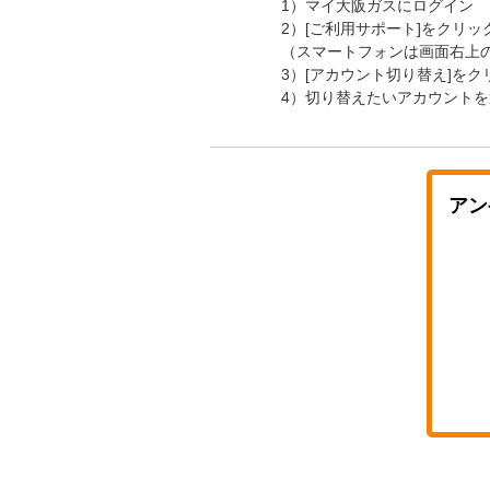
1）マイ大阪ガスにログイン
2）[ご利用サポート]をクリ
（スマートフォンは画面右上の[
3）[アカウント切り替え]を
4）切り替えたいアカウントを
アン