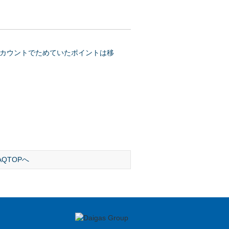
カウントでためていたポイントは移
AQTOPへ