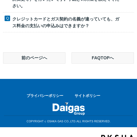
さい。
クレジットカードとガス契約の名義が違っていても、ガ
ス料金の支払いの申込みはできますか？
前のページへ
FAQTOPへ
プライバシーポリシー
サイトポリシー
COPYRIGHT c OSAKA GAS CO.,LTD.ALL RIGHTS RESERVED.