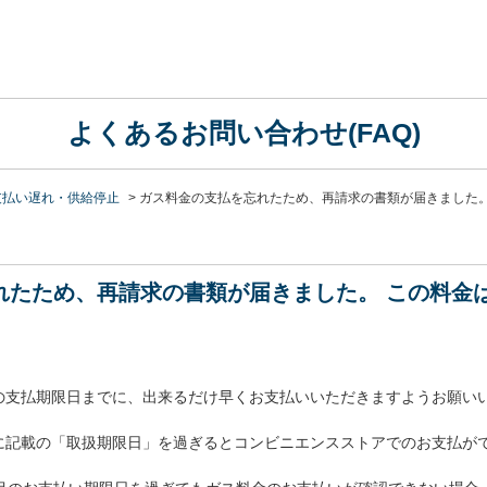
よくあるお問い合わせ(FAQ)
支払い遅れ・供給停止
>
ガス料金の支払を忘れたため、再請求の書類が届きました
れたため、再請求の書類が届きました。 この料金
の支払期限日までに、出来るだけ早くお支払いいただきますようお願い
に記載の「取扱期限日」を過ぎるとコンビニエンスストアでのお支払が