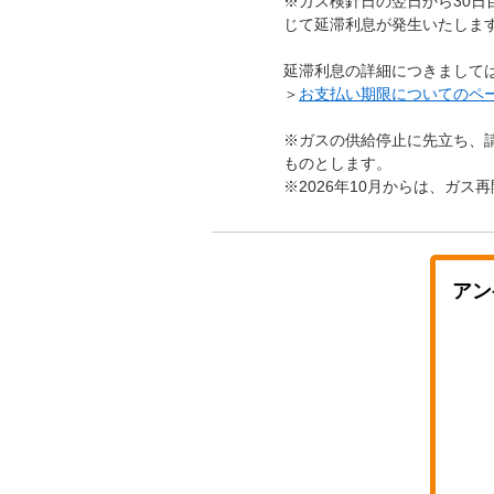
※ガス検針日の翌日から30
じて延滞利息が発生いたしま
延滞利息の詳細につきまして
＞
お支払い期限についてのペ
※ガスの供給停止に先立ち、
ものとします。
※2026年10月からは、ガス
アン