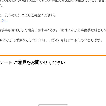
日目のお支払い期限日を過ぎてもガス料金のお支払いが確認できない場合
す。
は、以下のリンクよりご確認ください。
ージ
請求書をお送りした場合、請求書の発行・送付にかかる事務手数料として
再開にかかる手数料として3,300円（税込）を請求できるものとします。
ケート:ご意見をお聞かせください