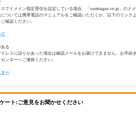
定
でドメイン指定受信を設定している場合、「osakagas.co.jp」の
法については携帯電話のマニュアルをご確認いただくか、以下のリンク
をご確認ください。
いて
がある
アドレスに誤りがあった場合は確認メールをお届けできません。お手続
まセンターへご連絡ください。
ンター
ケート:ご意見をお聞かせください