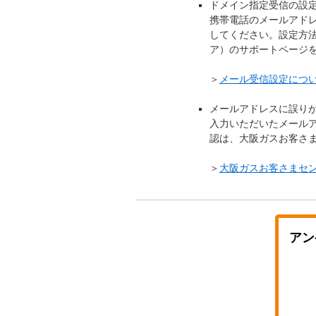
ドメイン指定受信の設
携帯電話のメールアドレス
してください。設定方
ア）のサポートページ
＞
メール受信設定につ
メールアドレスに誤り
入力いただいたメール
認は、大阪ガスお客さ
＞
大阪ガスお客さまセ
アン