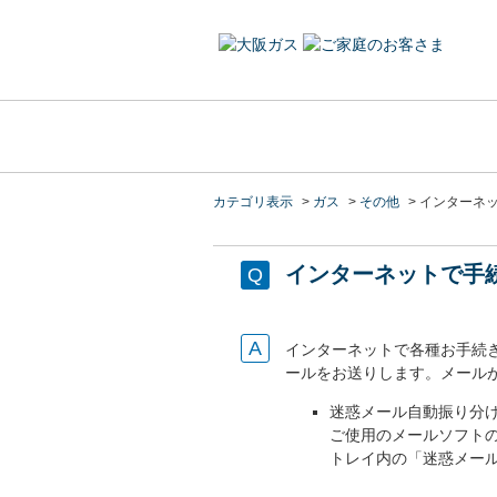
カテゴリ表示
>
ガス
>
その他
>
インターネ
インターネットで手
インターネットで各種お手続
ールをお送りします。メール
迷惑メール自動振り分
ご使用のメールソフト
トレイ内の「迷惑メー