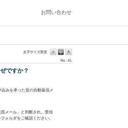
お問い合わせ
文字サイズ変更
No : 41
なぜですか？
申込みを承った旨の自動返信メ
迷惑メール」と判断され、受信
ルフォルダをご確認ください。