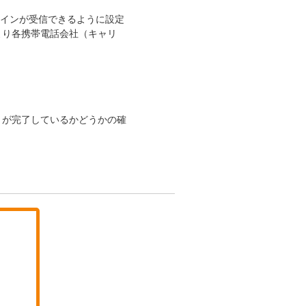
ドメインが受信できるように設定
より各携帯電話会社（キャリ
きが完了しているかどうかの確