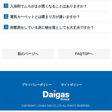
入浴剤でふろがまが悪くなることはありますか？
電気カーペットとは暖まり方が違いますか？
床暖房をしている床に物を落としても大丈夫ですか？
前のページへ
FAQTOPへ
プライバシーポリシー
サイトポリシー
COPYRIGHT c OSAKA GAS CO.,LTD.ALL RIGHTS RESERVED.