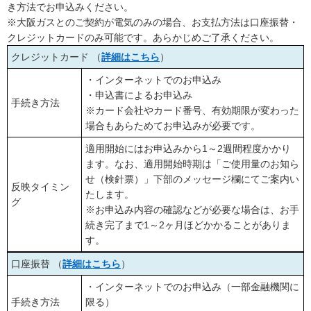
き方法でお申込みください。
※大阪ガスとのご契約が電気のみの場合、お支払方法は口座振替・
クレジットカードのみ可能です。あらかじめご了承ください。
クレジットカード （
詳細はこちら
）
・インターネットでのお申込み
・申込書によるお申込み
手続き方法
※カード会社やカード番号、有効期限が変わった
場合もあらためてお申込みが必要です。
適用開始にはお申込みから1～2週間程度かかり
ます。なお、適用開始時期は「ご使用量のお知ら
せ（検針票）」下部のメッセージ欄にてご案内い
反映タイミン
たします。
グ
※お申込み内容の確認などが必要な場合は、お手
続き完了まで1～2ヶ月ほどかかることがありま
す。
口座振替 （
詳細はこちら
）
・インターネットでのお申込み（一部金融機関に
手続き方法
限る）