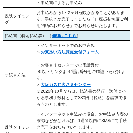
・申込書によるお申込み
お申込みから1～2ヶ月程度かかることがありま
反映タイミン
す。手続きが完了しましたら「口座振替制度ご利
グ
用開始のお知らせ」でお知らせいたします。
払込書（特定払込票） （
詳細はこちら
）
・インターネットでのお申込み
＞
お支払い方法変更受付フォーム
・お客さまセンターでの電話受付
※以下リンクより電話番号をご確認いただけま
手続き方法
す。
＞
大阪ガスお客さまセンター
※2026年10月からは、払込書の発行・送付にか
かる事務手数料として330円（税込）を請求でき
るものとします。
・インターネット申込みの場合、お申込み内容の
確認などがなければ、1週間以内にSMSにて手続
反映タイミン
き完了をお知らせいたします。