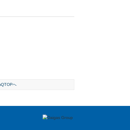
AQTOPへ