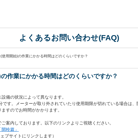
よくあるお問い合わせ(FAQ)
(使用開始)の作業にかかる時間はどのくらいですか？
始)の作業にかかる時間はどのくらいですか？
ス設備の状況によって異なります。
0分です。メーターが取り外されていたり使用期限が切れている場合は
りますのでお時間がかかります。
でご案内しております。以下のリンクよりご視聴ください。
「開栓篇」
のウェブサイトにリンクします）