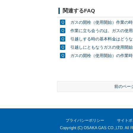
関連するFAQ
ガスの開栓（使用開始）作業の時
作業に立ち会うのは、ガスの使用
引越しする時の基本料金はどうな
引越しにともなうガスの使用開始
ガスの開栓（使用開始）の作業時
前のペー
プライバシーポリシー
サイトポ
Copyright (C) OSAKA GAS CO.,LTD. All R