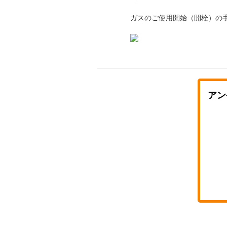
ガスのご使用開始（開栓）の
アン