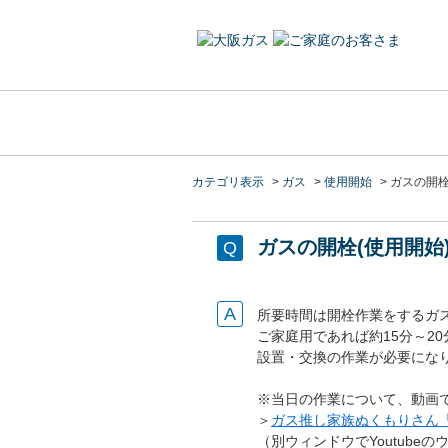
カテゴリ表示
>
ガス
>
使用開始
>
ガスの開栓
ガスの開栓(使用開
所要時間は開栓作業をするガ
ご家庭用であれば約15分～2
設置・交換の作業が必要にな
※当日の作業について、動画
＞
ガス推し家族ぬくもりさん
（別ウィンドウでYoutube