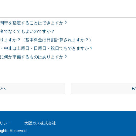
間帯を指定することはできますか？
者でなくてもよいのですか？
りますか？（基本料金は日割計算されますか？）
・中止は土曜日・日曜日・祝日でもできますか？
に何か準備するものはありますか？
ジへ
F
リシー
大阪ガス株式会社
ights Reserved.