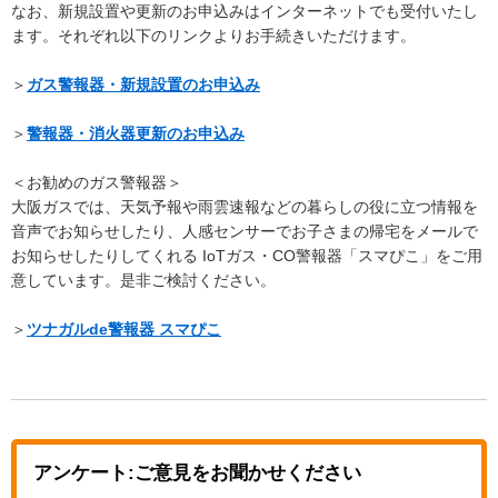
なお、新規設置や更新のお申込みはインターネットでも受付いたし
ます。それぞれ以下のリンクよりお手続きいただけます。
＞
ガス警報器・新規設置のお申込み
＞
警報器・消火器更新のお申込み
＜お勧めのガス警報器＞
大阪ガスでは、天気予報や雨雲速報などの暮らしの役に立つ情報を
音声でお知らせしたり、人感センサーでお子さまの帰宅をメールで
お知らせしたりしてくれる IoTガス・CO警報器「スマぴこ」をご用
意しています。是非ご検討ください。
＞
ツナガルde警報器 スマぴこ
アンケート:ご意見をお聞かせください