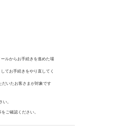
メールからお手続きを進めた場
）してお手続きをやり直してく
ただいたお客さまが対象です
さい。
等をご確認ください。