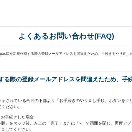
よくあるお問い合わせ(FAQ)
aigasIDを新規作成する際の登録メールアドレスを間違えたため、手続きをやり直し
規作成する際の登録メールアドレスを間違えたため、
表示されている画面の下部より「お手続きのやり直し手順」ボタンをク
てください。
らお手続きした場合
手順」をタップ後、左上の「完了」または「×」で画面を閉じ、再度アプ
り直してください。