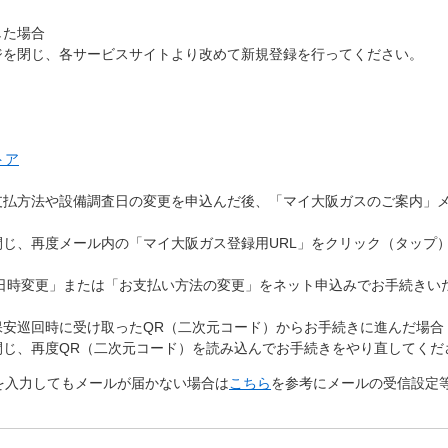
した場合
ジを閉じ、各サービスサイトより改めて新規登録を行ってください。
トア
支払方法や設備調査日の変更を申込んだ後、「マイ大阪ガスのご案内」
閉じ、再度メール内の「マイ大阪ガス登録用URL」をクリック（タップ
問日時変更」または「お支払い方法の変更」をネット申込みでお手続きい
保安巡回時に受け取ったQR（二次元コード）からお手続きに進んだ場合
閉じ、再度QR（二次元コード）を読み込んでお手続きをやり直してくだ
を入力してもメールが届かない場合は
こちら
を参考にメールの受信設定