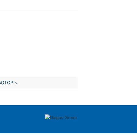
AQTOPへ