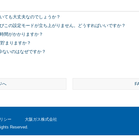
いても大丈夫なのでしょうか？
ぴこの設定モードが立ち上がりません。どうすればいいですか？
時間がかかりますか？
ば貯まりますか？
と少ないのはなぜですか？
ジへ
F
リシー
大阪ガス株式会社
ights Reserved.