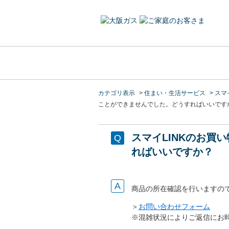
カテゴリ表示
>
住まい・生活サービス
>
スマイ
ことができませんでした。どうすればいいです
スマイLINKのお
ればいいですか？
商品の所在確認を行いますの
＞
お問い合わせフォーム
※混雑状況によりご返信にお