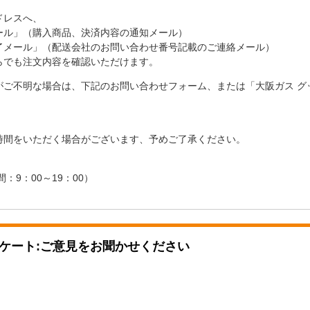
ドレスへ、
ール」（購入商品、決済内容の通知メール）
了メール」（配送会社のお問い合わせ番号記載のご連絡メール）
らでも注文内容を確認いただけます。
がご不明な場合は、下記のお問い合わせフォーム、または「大阪ガス グ
時間をいただく場合がございます、予めご了承ください。
時間：9：00～19：00）
ケート:ご意見をお聞かせください