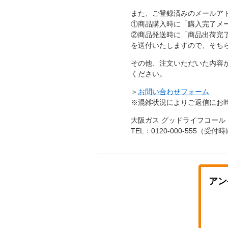
また、ご登録済みのメールア
①商品購入時に「購入完了メ
②商品発送時に「商品出荷完
を送付いたしますので、そち
その他、注文いただいた内容
ください。
＞
お問い合わせフォーム
※混雑状況によりご返信にお
大阪ガス グッドライフコール
TEL：0120-000-555（受付
アン