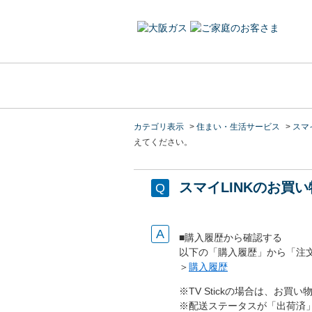
カテゴリ表示
>
住まい・生活サービス
>
スマイ
えてください。
スマイLINKのお買
■購入履歴から確認する
以下の「購入履歴」から「注
＞
購入履歴
※TV Stickの場合は、お買い
※配送ステータスが「出荷済