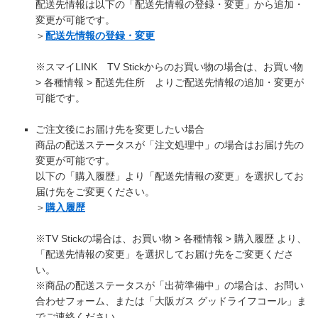
配送先情報は以下の「配送先情報の登録・変更」から追加・
変更が可能です。
＞
配送先情報の登録・変更
※スマイLINK TV Stickからのお買い物の場合は、お買い物
> 各種情報 > 配送先住所 よりご配送先情報の追加・変更が
可能です。
ご注文後にお届け先を変更したい場合
商品の配送ステータスが「注文処理中」の場合はお届け先の
変更が可能です。
以下の「購入履歴」より「配送先情報の変更」を選択してお
届け先をご変更ください。
＞
購入履歴
※TV Stickの場合は、お買い物 > 各種情報 > 購入履歴 より、
「配送先情報の変更」を選択してお届け先をご変更くださ
い。
※商品の配送ステータスが「出荷準備中」の場合は、お問い
合わせフォーム、または「大阪ガス グッドライフコール」ま
でご連絡ください。