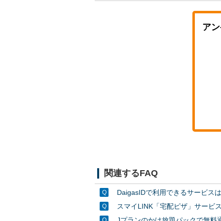
アン
関連するFAQ
DaigasIDで利用できるサービ
スマイLINK「宅配ピザ」サー
Jプランのかけ放題パックで無料