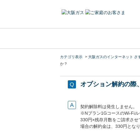
カテゴリ表示
>
大阪ガスのインターネット さ
か？
オプション解約の際
契約解除料は発生しません。
※Nプラン1GコースのWi-
330円×残存月数をご請求さ
場合の解約金は、330円とな