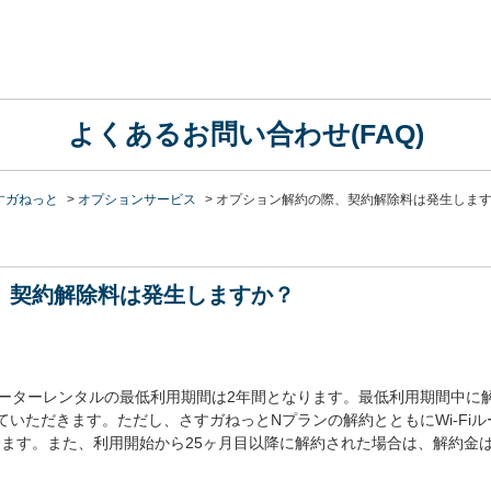
よくあるお問い合わせ(FAQ)
すガねっと
>
オプションサービス
>
オプション解約の際、契約解除料は発生しま
、契約解除料は発生しますか？
Fiルーターレンタルの最低利用期間は2年間となります。最低利用期間中
せていただきます。ただし、さすガねっとNプランの解約とともにWi-Fi
ります。また、利用開始から25ヶ月目以降に解約された場合は、解約金