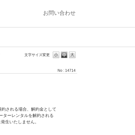
お問い合わせ
す
文字サイズ変更
No : 14714
に解約される場合、解約金として
ルーターレンタルを解約される
は発生いたしません。