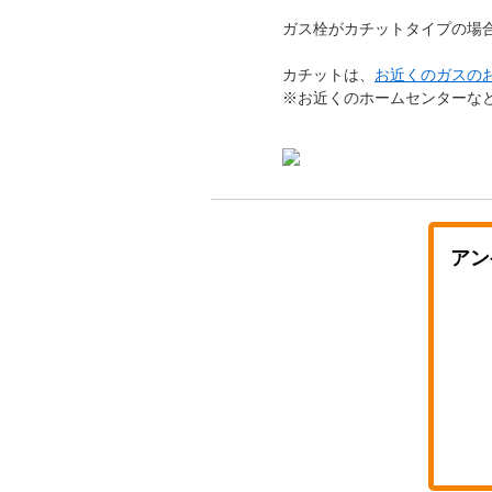
ガス栓がカチットタイプの場
カチットは、
お近くのガスの
※お近くのホームセンターな
アン