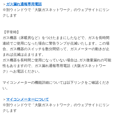
＞
ガス漏れ通報専用電話
※別ウィンドウで「大阪ガスネットワーク」のウェブサイトにリン
クします
【平常時】
ガス機器（床暖房など）をつけたままにしたなどで、ガスを長時間
連続でご使用になった場合に警告ランプが点滅いたします。この場
合、ガス機器のスイッチを数分間切って、ガスメーターの動きが止
まれば点滅は止まります。
ガス機器を長時間ご使用になっていない場合は､ガス微量漏れの可能
性もありますので、ガス漏れ通報専用電話（大阪ガスネットワー
ク）へお電話ください。
マイコンメーターの機能詳細については以下リンクをご確認くださ
い。
＞
マイコンメーターについて
※別ウィンドウで「大阪ガスネットワーク」のウェブサイトにリン
クします