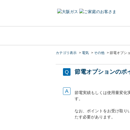
カテゴリ表示
>
電気
>
その他
>
節電オプシ
節電オプションのポ
節電実績もしくは使用量変化
す。
なお、ポイントをお受け取りい
たす必要があります。