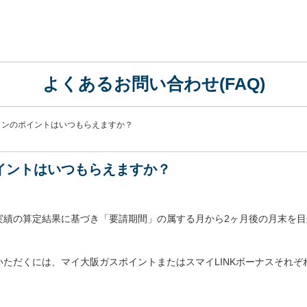
よくあるお問い合わせ(FAQ)
ョンのポイントはいつもらえますか？
イントはいつもらえますか？
実績の算定結果に基づき「要請期間」の属する月から2ヶ月後の月末を
ただくには、マイ大阪ガスポイントまたはスマイLINKボーナスそれぞ