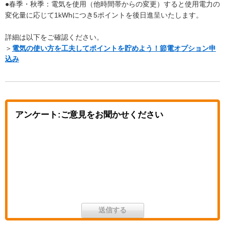
●春季・秋季：電気を使用（他時間帯からの変更）すると使用電力の
変化量に応じて1kWhにつき5ポイントを後日進呈いたします。
詳細は以下をご確認ください。
＞
電気の使い方を工夫してポイントを貯めよう！節電オプション申
込み
アンケート:ご意見をお聞かせください