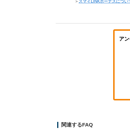
＞
スマイLINKボーナスについ
アン
関連するFAQ