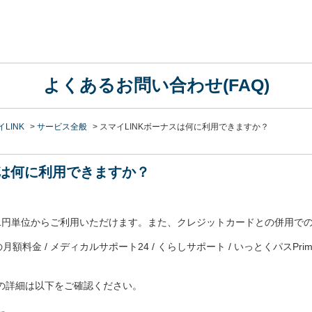
よくあるお問い合わせ(FAQ)
LINK
>
サービス全般
>
スマイLINKボーナスは何に利用できますか？
スは何に利用できますか？
に1円単位からご利用いただけます。また、クレジットカードとの併用で
 Stickの月額料金 / メディカルサポート24 / くらしサポート / いっとくパス
ての詳細は以下をご確認ください。