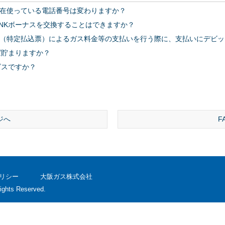
在使っている電話番号は変わりますか？
INKボーナスを交換することはできますか？
（特定払込票）によるガス料金等の支払いを行う際に、支払いにデビッ
ば貯まりますか？
ビスですか？
ジへ
F
リシー
大阪ガス株式会社
ights Reserved.