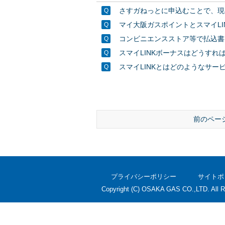
さすガねっとに申込むことで、現
マイ大阪ガスポイントとスマイL
コンビニエンスストア等で払込書
スマイLINKボーナスはどうすれ
スマイLINKとはどのようなサー
前のペー
プライバシーポリシー
サイトポ
Copyright (C) OSAKA GAS CO.,LTD. All R