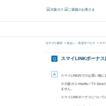
カテゴリ表示
>
住まい・生活サービス
>
スマイ
スマイLINKボーナ
スマイLINK内でのお買い物
※大阪ガス×Netflix / TV
ません。
スマイLINKボーナスについ