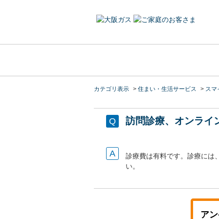
カテゴリ表示
>
住まい・生活サービス
>
スマイ
訪問診療、オンライ
診療費は有料です。診療には
い。
アン