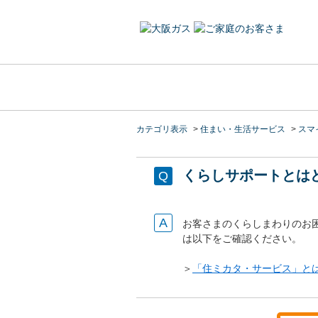
カテゴリ表示
>
住まい・生活サービス
>
スマイ
くらしサポートとは
お客さまのくらしまわりのお
は以下をご確認ください。
＞
「住ミカタ・サービス」と